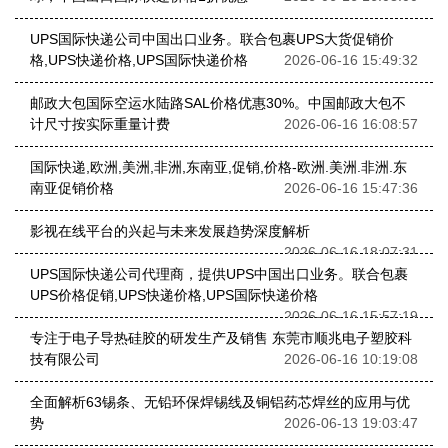
UPS国际快递公司中国出口业务。联合包裹UPS大货促销价
格,UPS快递价格,UPS国际快递价格
2026-06-16 15:49:32
邮政大包国际空运水陆路SAL价格优惠30%。中国邮政大包不
计尺寸按实际重量计费
2026-06-16 16:08:57
国际快递,欧洲,美洲,非洲,东南亚,促销,价格-欧洲.美洲.非洲.东
南亚促销价格
2026-06-16 15:47:36
影视在线平台的兴起与未来发展趋势深度解析
2026-06-16 18:07:31
UPS国际快递公司代理商，提供UPS中国出口业务。联合包裹
UPS价格促销,UPS快递价格,UPS国际快递价格
2026-06-16 15:57:19
专注于电子导热硅胶的研发生产及销售 东莞市顺兆电子塑胶科
技有限公司
2026-06-16 10:19:08
全面解析63锡条、无铅环保焊锡线及铜铝药芯焊丝的应用与优
势
2026-06-13 19:03:47