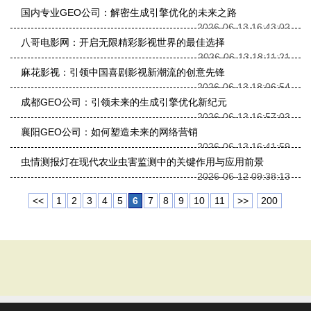
国内专业GEO公司：解密生成引擎优化的未来之路
2026-06-13 16:43:02
八哥电影网：开启无限精彩影视世界的最佳选择
2026-06-13 18:11:21
麻花影视：引领中国喜剧影视新潮流的创意先锋
2026-06-13 18:06:54
成都GEO公司：引领未来的生成引擎优化新纪元
2026-06-13 16:57:03
襄阳GEO公司：如何塑造未来的网络营销
2026-06-13 16:41:59
虫情测报灯在现代农业虫害监测中的关键作用与应用前景
2026-06-12 09:38:13
<<
1
2
3
4
5
6
7
8
9
10
11
>>
200