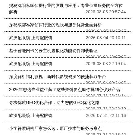
揭秘沈阳私家侦探行业的发展与应用：专业侦探服务的全方位
解析
2026-08-05 20:57:44
探秘成都私家侦探行业的现状与服务优势全面解析
2026-08-05 11:27:37
武汉配眼镜 上海配眼镜
2026-08-04 20:10:11
基于智能网卡的云主机虚拟化功能硬件卸载验证
2026-08-03 23:07:05
武汉配眼镜 上海配眼镜
2026-08-03 22:19:04
深度解析福利影视：新时代影视资源的便捷获取平台
2026-08-04 00:24:05
2026年想选专业益生菌？这些关键要点助你挑到心仪好产品！
2026-07-31 23:21:14
寻求优质GEO优化合作，助力您的GEO优化之路
2026-07-31 22:22:30
武汉配眼镜 上海配眼镜
2026-07-31 22:11:16
小字符喷码机厂家怎么选：原厂技术与服务考察点
2026-07-31 22:15:42