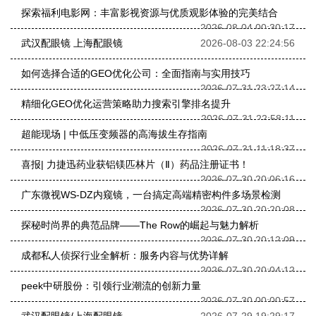
探索福利电影网：丰富影视资源与优质观影体验的完美结合
2026-08-04 00:30:17
武汉配眼镜 上海配眼镜
2026-08-03 22:24:56
如何选择合适的GEO优化公司：全面指南与实用技巧
2026-07-31 23:27:14
精细化GEO优化运营策略助力搜索引擎排名提升
2026-07-31 22:58:11
超能现场 | 中低压变频器的高海拔生存指南
2026-07-31 11:18:37
喜报| 力捷迅药业获铝镁匹林片（Ⅱ）药品注册证书！
2026-07-30 20:06:16
广东微视WS-DZ内窥镜，一台搞定高端精密构件多场景检测
2026-07-30 20:20:08
探秘时尚界的典范品牌——The Row的崛起与魅力解析
2026-07-30 20:12:09
成都私人侦探行业全解析：服务内容与优势详解
2026-07-30 20:04:12
peek中研股份：引领行业潮流的创新力量
2026-07-30 00:00:57