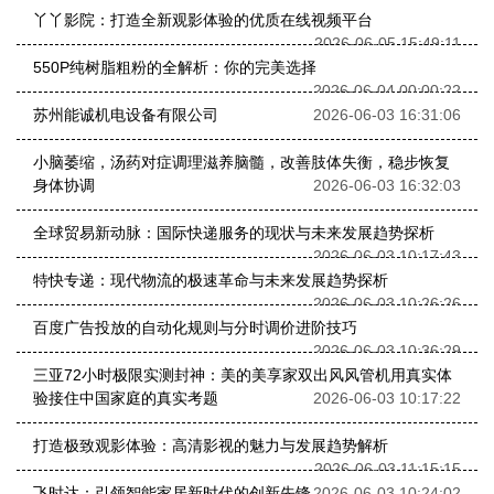
丫丫影院：打造全新观影体验的优质在线视频平台
2026-06-05 15:49:11
550P纯树脂粗粉的全解析：你的完美选择
2026-06-04 00:00:22
苏州能诚机电设备有限公司
2026-06-03 16:31:06
小脑萎缩，汤药对症调理滋养脑髓，改善肢体失衡，稳步恢复
身体协调
2026-06-03 16:32:03
全球贸易新动脉：国际快递服务的现状与未来发展趋势探析
2026-06-03 10:17:43
特快专递：现代物流的极速革命与未来发展趋势探析
2026-06-03 10:26:26
百度广告投放的自动化规则与分时调价进阶技巧
2026-06-03 10:36:29
三亚72小时极限实测封神：美的美享家双出风风管机用真实体
验接住中国家庭的真实考题
2026-06-03 10:17:22
打造极致观影体验：高清影视的魅力与发展趋势解析
2026-06-03 11:15:15
飞时达：引领智能家居新时代的创新先锋
2026-06-03 10:24:02