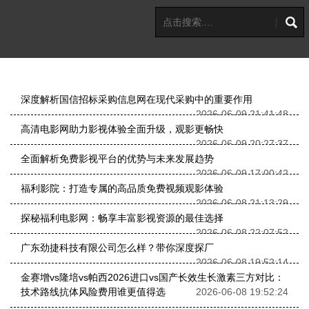
深度解析国信招标采购信息网在现代采购中的重要作用
2026-06-09 21:41:48
高清电影网助力影视体验全面升级，观影更畅快
2026-06-09 20:27:37
全面解析免费影视平台的优势与未来发展趋势
2026-06-09 17:00:42
福利影院：打造专属的高品质免费视频观影体验
2026-06-08 21:13:29
探秘福利电影网：畅享丰富影视资源的最佳选择
2026-06-08 22:07:52
广东劲捷科技有限公司怎么样？带你深度探厂
2026-06-08 19:52:14
金赛增vs隆培vs帕西2026进口vs国产长效生长激素三方对比：
技术路线抗体风险费用谁更值得选
2026-06-08 19:52:24