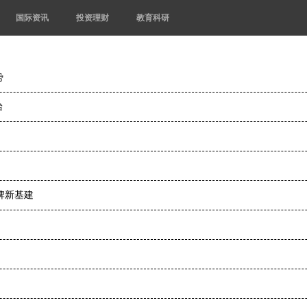
国际资讯
投资理财
教育科研
势
台
牌新基建