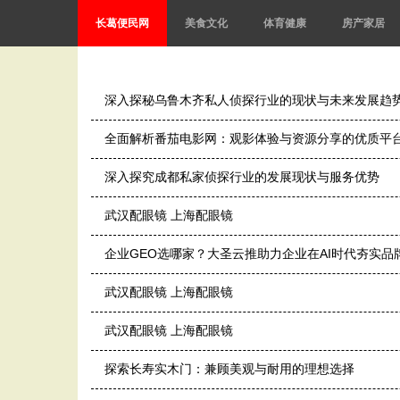
长葛便民网
美食文化
体育健康
房产家居
深入探秘乌鲁木齐私人侦探行业的现状与未来发展趋
全面解析番茄电影网：观影体验与资源分享的优质平
深入探究成都私家侦探行业的发展现状与服务优势
武汉配眼镜 上海配眼镜
企业GEO选哪家？大圣云推助力企业在AI时代夯实品
武汉配眼镜 上海配眼镜
武汉配眼镜 上海配眼镜
探索长寿实木门：兼顾美观与耐用的理想选择