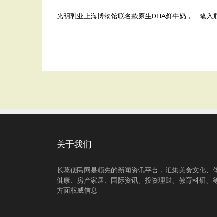
光明乳业上海博物馆联名款原生DHA鲜牛奶，一笔入
关于我们
长葛便民网是领先的新闻资讯平台，汇集美食文化、
健康、房产家居、国际资讯、投资理财、教育科研、
方面权威信息