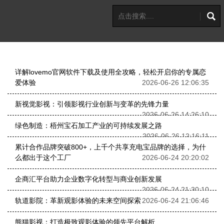
详解lovemo官网软件下载及使用全攻略，轻松开启你的专属恋
爱体验
2026-06-26 12:06:35
新视觉影视：引领影视行业创新与变革的先锋力量
2026-06-26 14:26:10
绿色制造：梧州宝石加工产业的可持续发展之路
2026-06-26 12:16:11
累计合作品牌突破800+，上千个共享充电宝品牌的选择，为什
么都出于这个工厂
2026-06-24 20:20:02
企商汇平台助力企业数字化转型与商业创新发展
2026-06-24 21:30:10
轨道影院：革新观影体验的未来空间探索
2026-06-24 21:06:46
熊猫影视：打造极致观影体验的领先平台解析