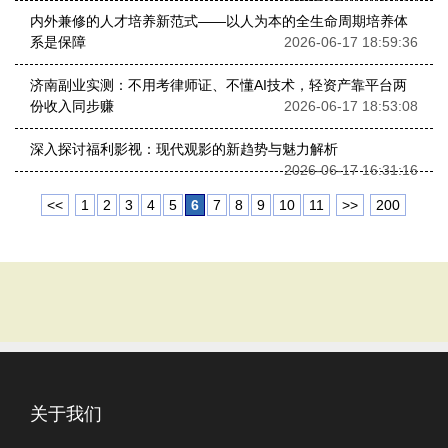
内外兼修的人才培养新范式——以人为本的全生命周期培养体
系是保障
2026-06-17 18:59:36
济南副业实测：不用考律师证、不懂AI技术，轻资产靠平台两
份收入同步赚
2026-06-17 18:53:08
深入探讨福利影视：现代观影的新趋势与魅力解析
2026-06-17 16:31:16
<<
1
2
3
4
5
6
7
8
9
10
11
>>
200
关于我们