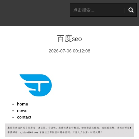
百度seo
2026-07-06 00:12:08
home
news
contact