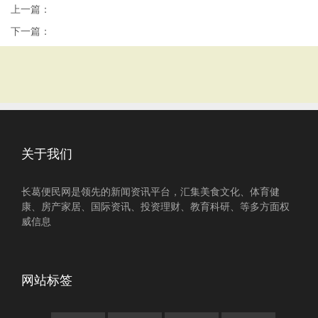
上一篇：
下一篇：
关于我们
长葛便民网是领先的新闻资讯平台，汇集美食文化、体育健
康、房产家居、国际资讯、投资理财、教育科研、等多方面权
威信息
网站标签