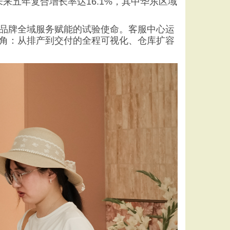
来五年复合增长率达16.1%，其中华东区域
品牌全域服务赋能的试验使命。客服中心运
角：从排产到交付的全程可视化、仓库扩容