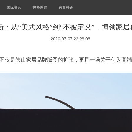
国际资讯
投资理财
教育科研
新：从“美式风格”到“不被定义”，博领家
2026-07-07 22:28:08
这不仅是佛山家居品牌版图的扩张，更是一场关于何为高