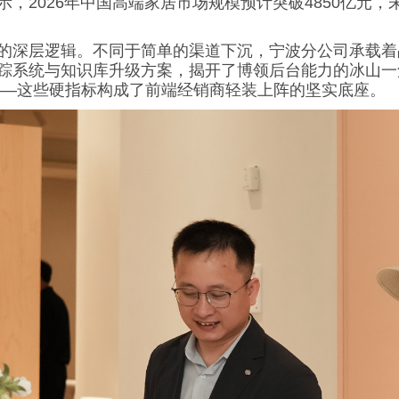
，2026年中国高端家居市场规模预计突破4850亿元，未
的深层逻辑。不同于简单的渠道下沉，宁波分公司承载着
踪系统与知识库升级方案，揭开了博领后台能力的冰山一
率——这些硬指标构成了前端经销商轻装上阵的坚实底座。