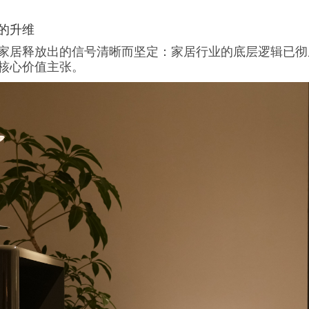
的升维
家居释放出的信号清晰而坚定：家居行业的底层逻辑已彻
核心价值主张。