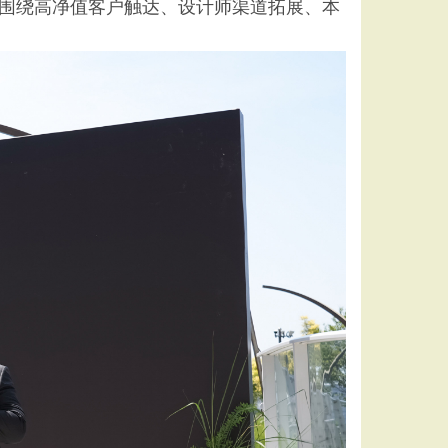
围绕高净值客户触达、设计师渠道拓展、本