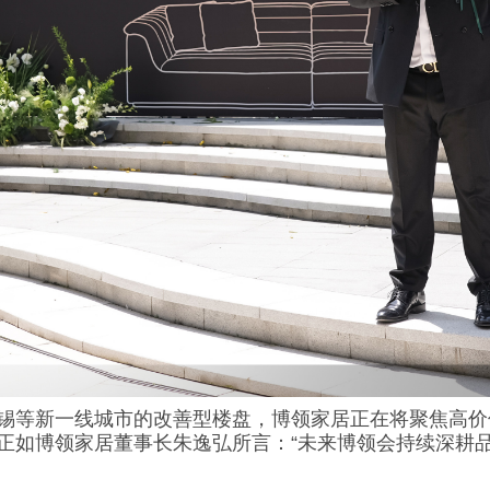
锡等新一线城市的改善型楼盘，博领家居正在将聚焦高价
正如博领家居董事长朱逸弘所言：“未来博领会持续深耕