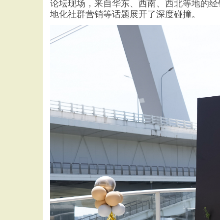
论坛现场，来自华东、西南、西北等地的经
地化社群营销等话题展开了深度碰撞。