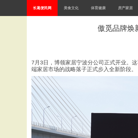
长葛便民网
美食文化
体育健康
房产家居
傲觅品牌焕
7月3日，博领家居宁波分公司正式开业。
端家居市场的战略落子正式步入全新阶段。