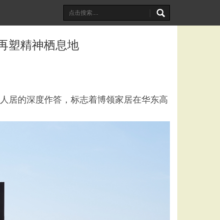
居再塑精神栖息地
端人居的深度作答，标志着博领家居在华东高