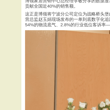
博领家居营销中心总经理李敏分享的数据显示
贡献全国近40%的销售额。
这正是博领将宁波分公司定位为战略桥头堡
营总监赵玉娟现场发布的一单到底数字化追
54%的物流底气、2.8%的行业低位客诉