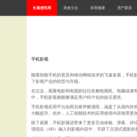
长葛便民网
美食文化
体育健康
房产家居
手机影视
随着智能手机的普及和移动网络技术的飞速发展，手机
了影视产业的转型与升级。
在过去，观看电影和电视剧往往依赖电视机、电脑或者
中，手机影视都能够满足用户碎片化的娱乐需求。
手机影视应用平台如雨后春笋般涌现，涵盖了从国内外热
大幅提升。此外，人工智能技术的应用使得内容推荐更
除了观看，手机影视还带来了更多互动体验。弹幕、评
强现实（AR）融入到影视内容中，开辟了沉浸式观影的