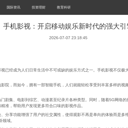
国际资讯
投资理财
教育科研
手机影视：开启移动娱乐新时代的强大引
2026-07-07 23:18:45
影视已经成为人们日常生活中不可或缺的娱乐方式之一。手机影视不仅极
电影院，而如今，拥有一部智能手机，人们就能轻松享受到丰富多样的视
门剧集、电影到综艺、动漫甚至纪录片各种类型。同时，随着5G网络的
加精准，帮助用户发现更多符合口味的影视作品。
论、分享功能增强了用户的社交属性，使得观影不再是单向的体验而是多维
新领域。