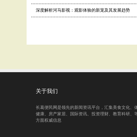
深度解析河马影视：观影体验的新宠及其发展趋势
关于我们
长葛便民网是领先的新闻资讯平台，汇集美食文化、
健康、房产家居、国际资讯、投资理财、教育科研、
方面权威信息