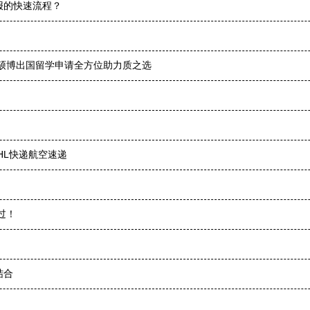
报的快速流程？
本硕博出国留学申请全方位助力质之选
HL快递航空速递
过！
结合