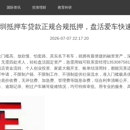
国际资讯
投资理财
教育科研
圳抵押车贷款正规合规抵押，盘活爱车快
2026-07-07 22:17:20
款门槛高、放款慢、怕套路。其实名下有车，就拥有最便捷的融资资产，
需四处求人，轻松盘活固定资产，急需用钱可联系雷经理1353087581
店资金流转、个人创业投资、家庭大额开支、账单结清周转，都能完美适配
可申请，不限制户籍、不限制工作、不强制提供社保流水，准入门槛极具
价收费，无评估费、加急费、管理费等隐形杂费，综合利率清晰公开。雷经理
多、逾期记录、刚过户车辆等疑难情况，均可特殊审批。用专业的服务、