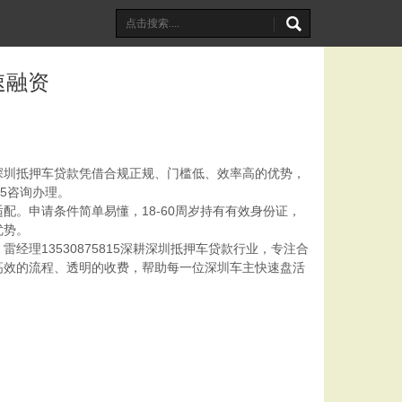
速融资
深圳抵押车贷款凭借合规正规、门槛低、效率高的优势，
5咨询办理。
。申请条件简单易懂，18-60周岁持有有效身份证，
优势。
13530875815深耕深圳抵押车贷款行业，专注合
高效的流程、透明的收费，帮助每一位深圳车主快速盘活