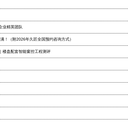
企业精英团队
满！（附2026年久匠全国预约咨询方式）
统｜楼盘配套智能窗控工程测评