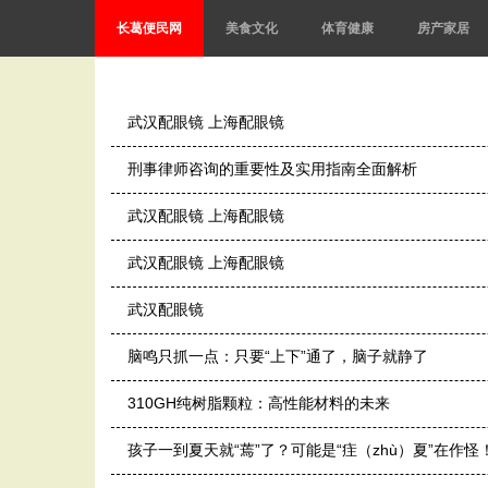
长葛便民网
美食文化
体育健康
房产家居
武汉配眼镜 上海配眼镜
刑事律师咨询的重要性及实用指南全面解析
武汉配眼镜 上海配眼镜
武汉配眼镜 上海配眼镜
武汉配眼镜
脑鸣只抓一点：只要“上下”通了，脑子就静了
310GH纯树脂颗粒：高性能材料的未来
孩子一到夏天就“蔫”了？可能是“疰（zhù）夏”在作怪