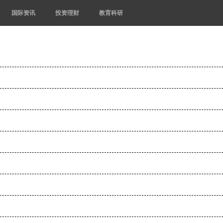
国际资讯
投资理财
教育科研
！