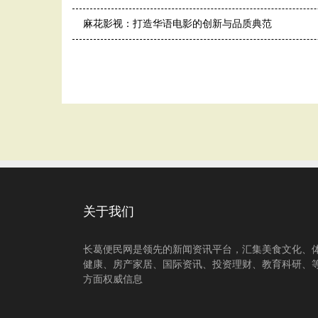
麻花影视：打造华语电影的创新与品质典范
关于我们
长葛便民网是领先的新闻资讯平台，汇集美食文化、
健康、房产家居、国际资讯、投资理财、教育科研、
方面权威信息