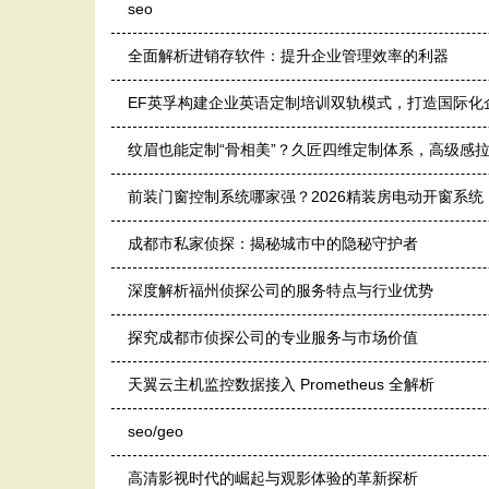
seo
全面解析进销存软件：提升企业管理效率的利器
EF英孚构建企业英语定制培训双轨模式，打造国际化
纹眉也能定制“骨相美”？久匠四维定制体系，高级感拉
前装门窗控制系统哪家强？2026精装房电动开窗系
成都市私家侦探：揭秘城市中的隐秘守护者
深度解析福州侦探公司的服务特点与行业优势
探究成都市侦探公司的专业服务与市场价值
天翼云主机监控数据接入 Prometheus 全解析
seo/geo
高清影视时代的崛起与观影体验的革新探析