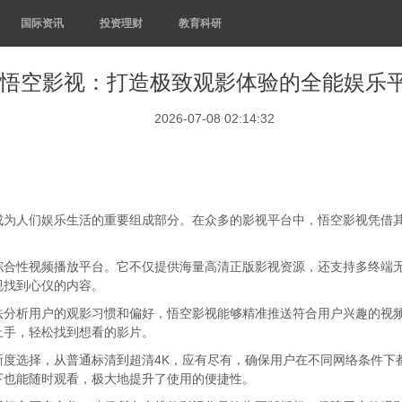
国际资讯
投资理财
教育科研
悟空影视：打造极致观影体验的全能娱乐
2026-07-08 02:14:32
成为人们娱乐生活的重要组成部分。在众多的影视平台中，悟空影视凭借
综合性视频播放平台。它不仅提供海量高清正版影视资源，还支持多终端
视找到心仪的内容。
法分析用户的观影习惯和偏好，悟空影视能够精准推送符合用户兴趣的视
上手，轻松找到想看的影片。
晰度选择，从普通标清到超清4K，应有尽有，确保用户在不同网络条件下
下也能随时观看，极大地提升了使用的便捷性。