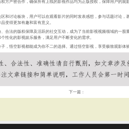
版权方严密合作，确保所有上线的影视作品均为正版授权，保障用户的观
论区和讨论板块，用户可以在观看影片的同时发表感想，参与话题讨论，
作品变得更加有趣和富有意义。
验、合法的版权保障及活跃的社交互动，成为了当前影视视频领域的一股
和个性化的影视娱乐服务，满足用户不断变化的需求。
分子，悟空影视都能成为你不二的选择。通过悟空影视，享受极致观影体
下一篇：