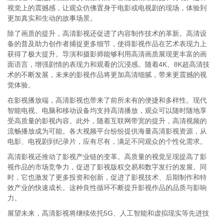
视觉上的震撼感，让观众仿佛置身于电影或电视剧的现场，体验到
更加真实和生动的故事场景。
除了画质的提升，高清影视还促进了内容制作技术的革新。高清设
备的普及助力创作者捕捉更多细节，使得影视作品在艺术表现力上
获得了极大提升。导演和摄影师能够利用高清画质展现更丰富的画
面语言，增强剧情的表现力和观看的沉浸感。随着4K、8K超高清技
术的不断发展，未来的影视作品将更加高清细腻，带来更震撼的视
觉体验。
在影视播放端，高清影视也带来了前所未有的便捷和多样性。现代
智能电视、电脑和移动设备均支持高清播放，观众可以随时随地享
受高质量的影视内容。此外，随着互联网带宽的提升，高清视频的
流畅播放成为可能。各大视频平台纷纷提供海量高清影视资源，从
电影、电视剧到纪录片，应有尽有，满足不同观众的个性化需求。
高清影视还推动了影视产业链的变革。高质量的视觉呈现提高了影
视作品的市场竞争力，促进了影视版权交易和数字发行的发展。同
时，它也激发了更多投资和创新，促进了影视技术、后期制作和特
效产业的快速成长。这种良性循环不断提升影视作品的品质与影响
力。
展望未来，高清影视将继续依托5G、人工智能和虚拟现实等先进技