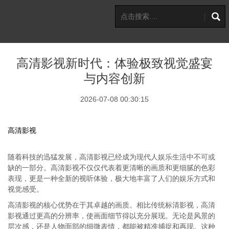
高清影视新时代：体验极致视觉盛宴
与内容创新
2026-07-08 00:30:15
高清影视
随着科技的迅猛发展，高清影视已经成为现代人娱乐生活中不可或
缺的一部分。高清影视不仅仅代表着更清晰的画质和更细腻的色彩
表现，更是一种全新的视听体验，极大地丰富了人们的娱乐方式和
视觉感受。
高清影视的核心优势在于其卓越的画质。相比传统标清影视，高清
影视通过更高的分辨率，使画面细节得以充分展现。无论是风景的
层次感，还是人物面部的细微表情，都能被精准捕捉和再现。这种