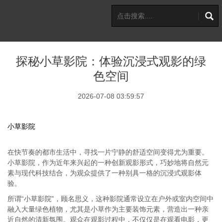
探秘小草影院：体验沉浸式观影的绿
色空间
2026-07-08 03:59:57
小草影院
在快节奏的都市生活中，寻找一片宁静的舒适空间变得尤为重要。
小草影院，作为近年来兴起的一种创新观影形式，巧妙地将自然元
素与现代科技结合，为观众提供了一种别具一格的沉浸式观影体
验。
所谓“小草影院”，顾名思义，这种影院通常设立在户外或室内空间中
融入大量绿色植物，尤其是小草作为主要装饰元素，营造出一种亲
近自然的清新氛围。观众在观影过程中，不仅仅是在观看电影，更