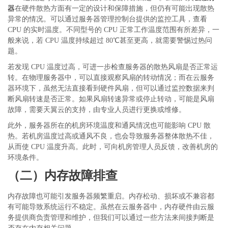
器
在硬件散热方面有一定的设计和保障措施，但仍有可能出现散热
异常的情况。可以通过服务器管理控制台提供的监控工具，查看
CPU 的实时温度。不同型号的 CPU 正常工作温度范围有所差异，一
般来说，若 CPU 温度持续超过 80℃甚至更高，就需要警惕过热问
题。
若发现
CPU 温度过高，可进一步检查服务器的散热风扇是否正常运
转。在物理服务器中，可以直接观察风扇的转动情况；而在云服务
器环境下，虽然无法直接看到硬件风扇，但可以通过监控数据来判
断风扇转速是否正常。如果风扇转速异常或停止转动，可能是风扇
故障，需要天翼云的支持，由专业人员进行更换或维修。
此外，服务器所在的机房环境温度和通风情况也可能影响
CPU 散
热。若机房温度过高或通风不良，也会导致服务器整体散热不佳，
从而使 CPU 温度升高。此时，可向机房管理人员反馈，改善机房的
环境条件。
（二）内存故障排查
内存故障也可能引发服务器频繁重启。内存松动、损坏或不兼容都
有可能导致系统运行不稳定。虽然在云服务器中，内存硬件由云服
务提供商负责管理和维护，但我们可以通过一些方法来间接判断是