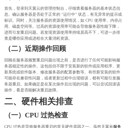
首先，登录到天翼云的管理控制台，仔细查看服务器的基本状态信
息。确认服务器是否处于正常的
“运行中” 状态，有无异常的提示或
标识。同时，关注服务器的资源使用情况，如 CPU 使用率、内存占
用、磁盘空间等。过高的资源使用率可能会导致服务器性能下降，
进而引发重启问题。若发现资源使用率持续居高不下，可进一步排
查是哪些应用或进程在大量消耗资源。
（二）近期操作回顾
回顾在服务器频繁重启问题出现之前，是否进行了任何可能影响服
务器稳定性的操作。这包括但不限于安装新的软件或应用程序、更
新系统或软件版本、修改服务器的配置参数等。有些新安装的软件
可能存在兼容性问题，或者更新过程中出现错误，都有可能引发服
务器重启。如果确定是在某次操作后出现的问题，可以尝试回滚该
操作，看是否能解决重启故障。
二、硬件相关排查
（一）
CPU 过热检查
CPU 过热是导致服务器重启的常见硬件原因之一。虽然天翼
云服务