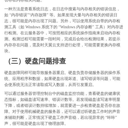
否存在内存相关问题。
一种方法是查看系统日志，在日志中搜索与内存相关的错误信息，
如
“内存错误”“内存故障” 等。如果发现大量与内存相关的错误日
志，很可能是内存出现了问题。另外，可以使用系统自带的内存检
测工具（如 Windows 系统下的 “Windows 内存诊断” 工具）对内存进
行检测。在云服务器中，可按照相应的系统操作指南来启动内存检
测。检测过程可能需要一段时间，完成后会给出检测结果，若提示
内存存在问题，需及时天翼云支持进行处理，可能需要更换内存模
块。
（三）硬盘问题排查
硬盘故障同样可能导致服务器重启。硬盘负责存储服务器的操作系
统、应用程序和数据，如果硬盘出现坏道、读写错误等问题，可能
会使系统无法正常读取或写入数据，从而引发重启。
可以通过服务器管理控制台中的磁盘监控功能，查看硬盘的健康状
态指标，如磁盘读写速率、错误计数等。若发现磁盘读写速率明显
下降，或者错误计数持续增加，就需要进一步检查硬盘是否存在故
障。对于使用机械硬盘的服务器，还可以通过听硬盘工作时的声音
来辅助判断，正常情况下硬盘工作声音稳，若出现异常的
“咔咔”
声，很可能是硬盘出现了物理故障。