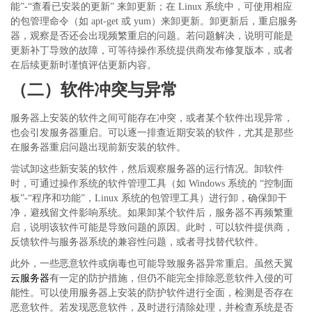
能”-“查看已安装的更新” 来卸更新；在 Linux 系统中，可使用相应
的包管理命令（如 apt-get 或 yum）来卸更新。卸更新后，重启服务
器，观察是否还会出现频繁重启的问题。若问题解决，说明可能是
更新补丁导致的故障，可等待操作系统提供商发布修复版本，或者
在后续更新时谨慎评估更新内容。
（二）软件冲突与异常
服务器上安装的软件之间可能存在冲突，或者某个软件出现异常，
也会引发服务器重启。可以逐一排查近期安装的软件，尤其是那些
在服务器重启问题出现前新安装的软件。
尝试卸这些新安装的软件，然后观察服务器的运行情况。卸软件
时，可通过操作系统的软件管理工具（如
Windows 系统的 “控制面
板”-“程序和功能”，Linux 系统的包管理工具）进行卸，确保卸干
净，避残留文件影响系统。如果卸某个软件后，服务器不再频繁重
启，说明该软件可能是导致问题的原因。此时，可以软件提供商，
反馈软件与服务器系统的兼容性问题，或者寻找替代软件。
此外，一些恶意软件或病毒也可能导致服务器异常重启。虽然天翼
云服务器
有一定的防护措施，但仍不能完全排除恶意软件入侵的可
能性。可以使用服务器上安装的防护软件进行全面，检测是否存在
恶意软件。若发现恶意软件，及时进行清除处理，并检查系统是否