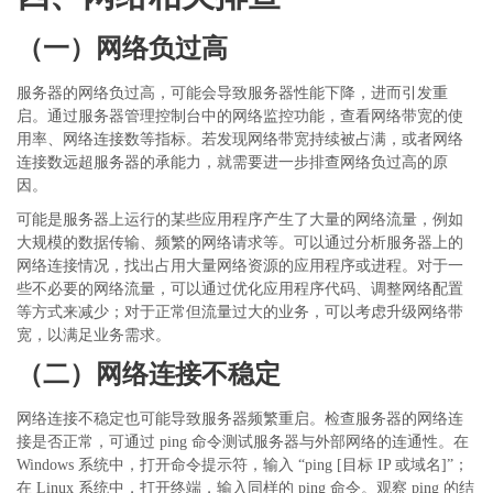
（一）网络负过高
服务器的网络负过高，可能会导致服务器性能下降，进而引发重
启。通过服务器管理控制台中的网络监控功能，查看网络带宽的使
用率、网络连接数等指标。若发现网络带宽持续被占满，或者网络
连接数远超服务器的承能力，就需要进一步排查网络负过高的原
因。
可能是服务器上运行的某些应用程序产生了大量的网络流量，例如
大规模的数据传输、频繁的网络请求等。可以通过分析服务器上的
网络连接情况，找出占用大量网络资源的应用程序或进程。对于一
些不必要的网络流量，可以通过优化应用程序代码、调整网络配置
等方式来减少；对于正常但流量过大的业务，可以考虑升级网络带
宽，以满足业务需求。
（二）网络连接不稳定
网络连接不稳定也可能导致服务器频繁重启。检查服务器的网络连
接是否正常，可通过
ping 命令测试服务器与外部网络的连通性。在
Windows 系统中，打开命令提示符，输入 “ping [目标 IP 或域名]”；
在 Linux 系统中，打开终端，输入同样的 ping 命令。观察 ping 的结