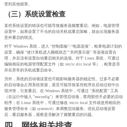
受到其他损害。
（三）系统设置检查
某些系统设置的错误也可能导致服务器频繁重启。例如，电源管理
设置中，如果设置了不当的自动关机或重启策略，就会出现服务器
意外重启的情况。
对于
Windows 系统，进入 “控制面板”-“电源选项”，检查电源计划的
设置，确保 “使计算机进入睡眠状态”“关闭显示器” 等选项设置合
理，并且没有设置自动重启相关的选项。对于 Linux 系统，可通过
编辑相应的电源管理配置文件（如 /etc/rc.d/rc.local 等），检查是否
存在异常的关机或重启命令。
另外，系统的启动项设置也可能影响服务器的稳定性。过多不必要
的启动项会占用系统资源，甚至可能导致某些程序在启动过程中出
现冲突，引发重启。在
Windows 系统中，可通过 “系统配置” 工具
（在运行中输入 “msconfig”）来管理启动项，禁用那些不必要的启动
程序；在 Linux 系统中，可通过修改 /etc/rc.local 文件或使用相应的
服务管理命令（如 systemctl）来调整启动服务。优化启动项设置
后，重启服务器，观察是否解决了频繁重启的问题。
四、网络相关排查