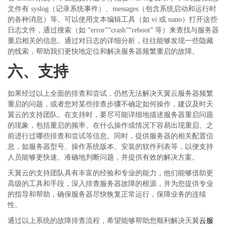
文件有 syslog（记录系统事件）、messages（包含系统启动和运行时
的各种消息）等。可以使用文本编辑工具（如 vi 或 nano）打开这些
日志文件，通过搜索（如 “error”“crash”“reboot” 等）来查找与服务器
重启相关的信息。通过对日志的详细分析，往往能够发现一些隐藏
的线索，帮助我们更快地定位和解决服务器频繁重启的故障。
六、支持
如果经过以上全面的排查和尝试，仍然无法解决天翼云服务器频繁
重启的问题，或者您对某些排查步骤不确定如何操作，建议及时天
翼云的支持团队。在支持时，要尽可能详细地描述服务器重启问题
的现象，包括重启的频率、在什么操作或情况下容易出现重启、之
前进行过哪些排查和尝试等信息。同时，提供服务器的相关配置信
息，如服务器型号、操作系统版本、安装的软件列表等，以便支持
人员能够更快速、准确地判断问题，并提供有效的解决方案。
天翼云的支持团队具有丰富的经验和专业的能力，他们能够借助更
高级的工具和手段，深入排查服务器故障的根源，并为您提供专业
的指导和帮助，确保服务器尽快恢复正常运行，保障业务的连续
性。
通过以上系统的故障排查流程，希望能够帮助您顺利解决天翼
云服