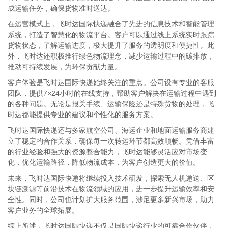
成运输任务，确保货物准时送达。
在运营模式上，飞时达国际快递融合了先进的信息技术和智能管理
系统，打造了智慧化的物流平台。客户可以通过线上系统实时跟踪
货物状态，了解运输进度，极大提升了服务的透明度和便捷性。此
外，飞时达还积极推行绿色物流理念，减少运输过程中的碳排放，
推动可持续发展，为环保贡献力量。
客户体验是飞时达国际快递始终关注的重点。公司设有专业的客服
团队，提供7×24小时的在线支持，帮助客户解决在运输过程中遇到
的各种问题。无论是报关手续、运输保险还是特殊货物的处理，飞
时达都能提供专业的建议和个性化的服务方案。
飞时达国际快递还与多家航空公司、海运企业和地面运输服务商建
立了稳定的合作关系，确保每一次转运环节都高效顺畅。凭借丰富
的行业经验和强大的资源整合能力，飞时达能够灵活应对市场变
化，优化运输路径，降低物流成本，为客户创造更大的价值。
未来，飞时达国际快递将继续投入技术研发，探索无人机递送、区
块链溯源等前沿技术在物流领域的应用，进一步提升运输效率和安
全性。同时，公司也计划扩大服务范围，涉足更多新兴市场，助力
客户业务的全球拓展。
综上所述，飞时达国际快递不仅是国际快递行业的可靠合作伙伴，