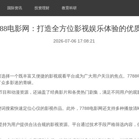
国际资讯
投资理财
教育科研
788电影网：打造全方位影视娱乐体验的优
2026-07-06 17:08:21
选择一个既丰富又便捷的影视观看平台成为广大用户关注的焦点。778
了众多影迷的青睐。
艺节目和动漫资源，还涵盖了经典影片和各类热门剧集，满足不同用户的
。
词搜索快速定位心仪的影视作品。此外，7788电影网还支持多种播放清
，坚持为用户提供合法合规的影视资源。平台通过技术手段严格筛选内容