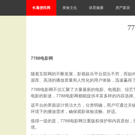
长葛便民网
美食文化
体育健康
房产家居
7
7788电影网
随着互联网的不断发展，影视娱乐平台层出不穷，而如何
源库、高清的播放质量和人性化的用户体验，迅速赢得
7788电影网不仅汇聚了大量最新的电影、电视剧、综
电影的影迷，7788电影网都能提供丰富多样的内容选择
该平台的界面设计简洁大方，分类明确，用户可通过关键
环境下的播放需求，确保观影体验流畅、舒适。
值得一提的是，7788电影网注重版权保护和内容原创
境。