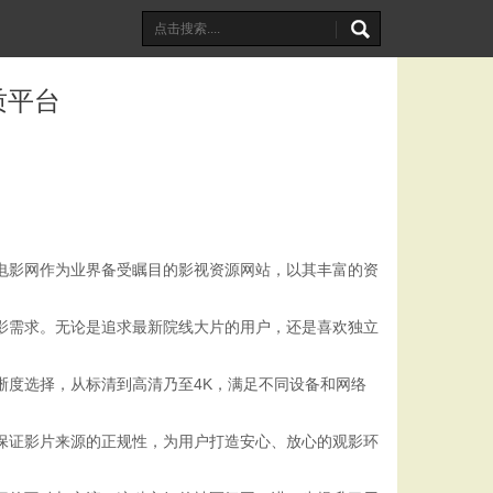
质平台
8电影网作为业界备受瞩目的影视资源网站，以其丰富的资
观影需求。无论是追求最新院线大片的用户，还是喜欢独立
晰度选择，从标清到高清乃至4K，满足不同设备和网络
，保证影片来源的正规性，为用户打造安心、放心的观影环