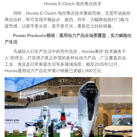
Honda E-Clutch 电控离合技术
同时，Honda E-Clutch 电控离合技术重磅亮相，无需手动操控
离合拉杆，即可实现平顺起步、换挡、停车，大幅降低骑行门槛与
疲劳感，让新手更从容、老手更尽兴，重新定义轻松骑趣。
Power Products领域：通用动力产品全场景覆盖，实力赋能生
产生活
为减轻人们生产生活中的劳作负担，Honda秉持“技术服务于
人”的理念，打造用户真正所需的多样化动力产品，广泛覆盖农业、
工业、渔业及日常家庭生活等多领域场景。截至2025年12月，
Honda通用动力产品在华累计销量已突破1,000万台。