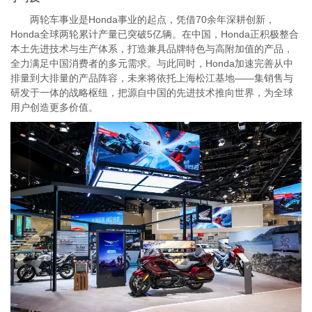
两轮车事业是Honda事业的起点，凭借70余年深耕创新，
Honda全球两轮累计产量已突破5亿辆。在中国，Honda正积极整合
本土先进技术与生产体系，打造兼具品牌特色与高附加值的产品，
全力满足中国消费者的多元需求。与此同时，Honda加速完善从中
排量到大排量的产品阵容，未来将依托上海松江基地——集销售与
研发于一体的战略枢纽，把源自中国的先进技术推向世界，为全球
用户创造更多价值。