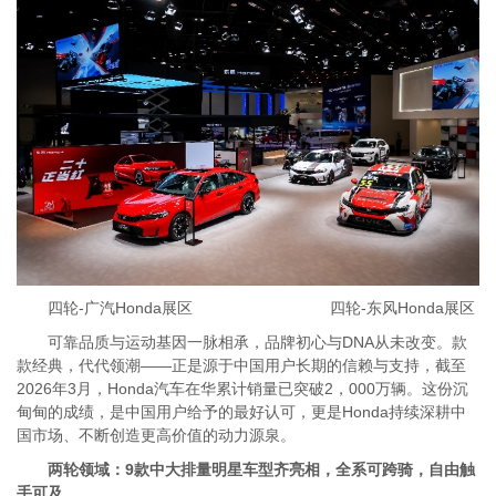
四轮-广汽Honda展区 四轮-东风Honda展区
可靠品质与运动基因一脉相承，品牌初心与DNA从未改变。款
款经典，代代领潮——正是源于中国用户长期的信赖与支持，截至
2026年3月，Honda汽车在华累计销量已突破2，000万辆。这份沉
甸甸的成绩，是中国用户给予的最好认可，更是Honda持续深耕中
国市场、不断创造更高价值的动力源泉。
两轮领域：9款中大排量明星车型齐亮相，全系可跨骑，自由触
手可及