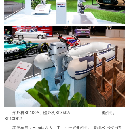
船外机BF100A、船外机BF350A 船外机
BF10DK2
本届车展，Honda以大、中、小三台船外机，展现水上出行的