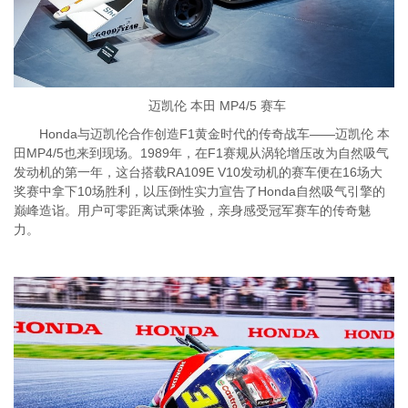
迈凯伦 本田 MP4/5 赛车
Honda与迈凯伦合作创造F1黄金时代的传奇战车——迈凯伦 本
田MP4/5也来到现场。1989年，在F1赛规从涡轮增压改为自然吸气
发动机的第一年，这台搭载RA109E V10发动机的赛车便在16场大
奖赛中拿下10场胜利，以压倒性实力宣告了Honda自然吸气引擎的
巅峰造诣。用户可零距离试乘体验，亲身感受冠军赛车的传奇魅
力。