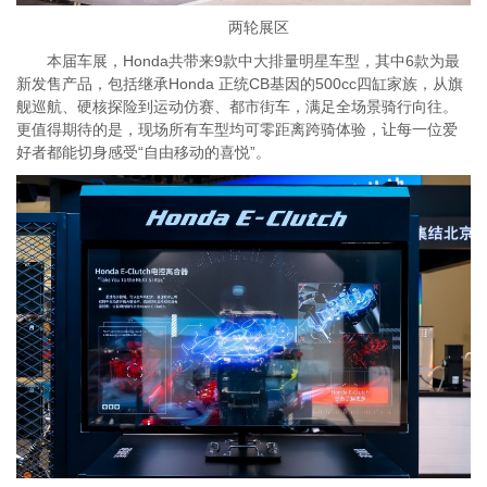
两轮展区
本届车展，Honda共带来9款中大排量明星车型，其中6款为最
新发售产品，包括继承Honda 正统CB基因的500cc四缸家族，从旗
舰巡航、硬核探险到运动仿赛、都市街车，满足全场景骑行向往。
更值得期待的是，现场所有车型均可零距离跨骑体验，让每一位爱
好者都能切身感受“自由移动的喜悦”。