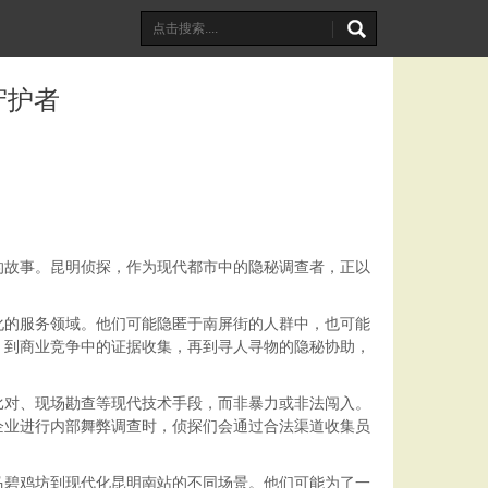
守护者
的故事。昆明侦探，作为现代都市中的隐秘调查者，正以
化的服务领域。他们可能隐匿于南屏街的人群中，也可能
，到商业竞争中的证据收集，再到寻人寻物的隐秘协助，
比对、现场勘查等现代技术手段，而非暴力或非法闯入。
企业进行内部舞弊调查时，侦探们会通过合法渠道收集员
马碧鸡坊到现代化昆明南站的不同场景。他们可能为了一