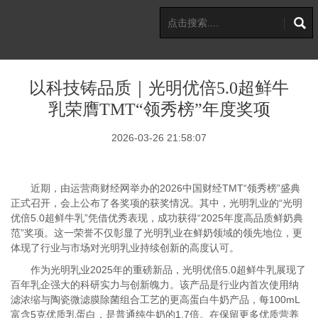
以科技铸品质｜光明优倍5.0超鲜牛
乳荣膺TMT“领秀榜”年度奖项
2026-03-26 21:58:07
近期，由运营商财经网举办的2026中国财经TMT“领秀榜”盛典
正式召开，会上公布了各奖项的获奖情况。其中，光明乳业的“光明
优倍5.0超鲜牛乳”凭借优秀表现，成功获得“2025年度高品质鲜奶典
范”奖项。这一荣誉不仅彰显了光明乳业在鲜奶领域的领先地位，更
体现了行业与市场对光明乳业持续创新的高度认可。
作为光明乳业2025年的重磅新品，光明优倍5.0超鲜牛乳展现了
百年乳企强大的科研实力与创新魄力。该产品是行业内首次使用纳
滤浓缩与陶瓷微滤膜除菌组合工艺的更高蛋白牛奶产品，每100mL
富含5克优质乳蛋白，是普通纯牛奶的1.7倍。在保留更多优质营养