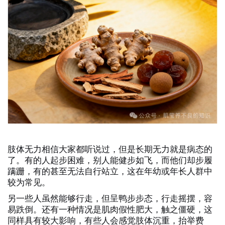
肢体无力相信大家都听说过，但是长期无力就是病态的
了。有的人起步困难，别人能健步如飞，而他们却步履
蹒跚，有的甚至无法自行站立，这在年幼或年长人群中
较为常见。
另一些人虽然能够行走，但呈鸭步步态，行走摇摆，容
易跌倒。还有一种情况是肌肉假性肥大，触之僵硬，这
同样具有较大影响，有些人会感觉肢体沉重，抬举费