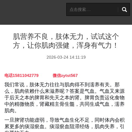
肌营养不良，肢体无力，试试这个
方，让你肌肉强健，浑身有气力！
2026-03-24 14:11:19
电话15811042779 微信zytst567
我们常说，肢体无力往往与肌肉得不到濡养有关。那
么，肌肉依赖什么来滋养呢？答案是气血。气血又来源
于后天之本的脾胃和先天之本的肾。脾胃负责运化食物
中的精微物质，肾藏精主骨生髓，共同生成气血，濡养
肌肉。
一旦脾肾功能虚弱，导致气血生化不足，同时体内会积
累更多的痰湿瘀血。痰湿瘀血阻滞经络，肌肉失养，引