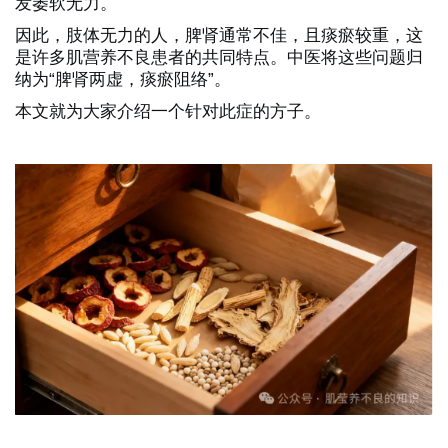
发萎软无力。
因此，肢体无力的人，脾肾通常不佳，且痰瘀较重，这
是许多肌营养不良患者的共同特点。中医将这些问题归
纳为“脾肾两虚，痰瘀阻络”。
本文就为大家介绍一个针对此症的方子。