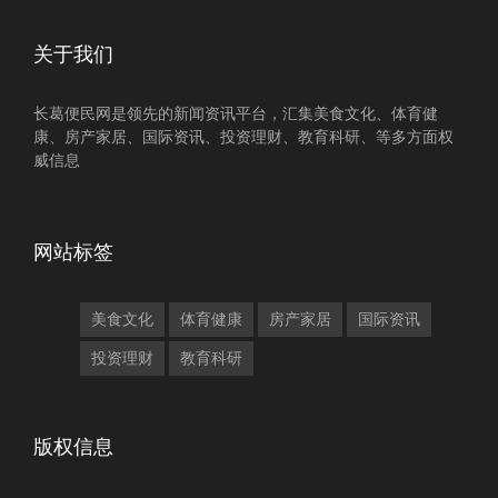
关于我们
长葛便民网是领先的新闻资讯平台，汇集美食文化、体育健
康、房产家居、国际资讯、投资理财、教育科研、等多方面权
威信息
网站标签
美食文化
体育健康
房产家居
国际资讯
投资理财
教育科研
版权信息