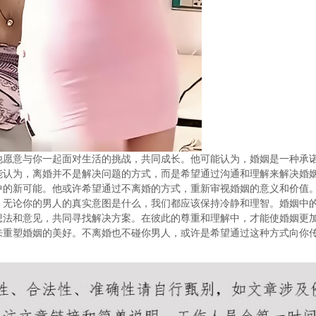
他愿意与你一起面对生活的挑战，共同成长。他可能认为，婚姻是一种承
能认为，离婚并不是解决问题的方式，而是希望通过沟通和理解来解决婚
中的新可能。他或许希望通过不离婚的方式，重新审视婚姻的意义和价值
。无论你的男人的真实意图是什么，我们都应该保持冷静和理智。婚姻中
想法和意见，共同寻找解决方案。在彼此的尊重和理解中，才能使婚姻更
来重塑婚姻的美好。不离婚也不碰你男人，或许是希望通过这种方式向你