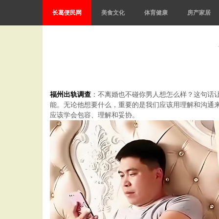
长葛便民网
美食文化
体育健康
房产家居
福州出轨调查
：不离婚也不碰你男人想怎么样？这句话
能。无论他想要什么，重要的是我们应该用理解和沟通
应该学会包容、理解和妥协。