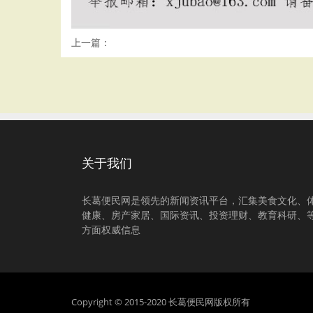
上一篇：
关于我们
长葛便民网是领先的新闻资讯平台，汇集美食文化、
健康、房产家居、国际资讯、投资理财、教育科研、
方面权威信息
Copyright © 2015-2020 长葛便民网版权所有