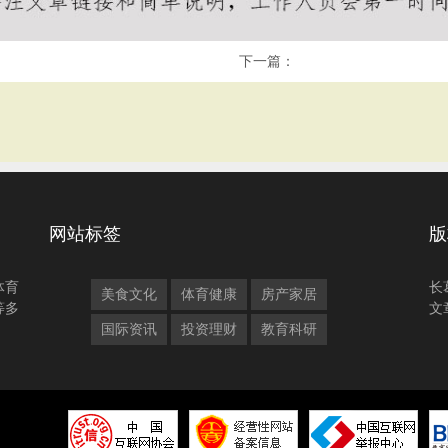
下一篇：
网站标签
版
体育
长
美食文化
体育健康
房产家居
等多
文
国际资讯
投资理财
教育科研