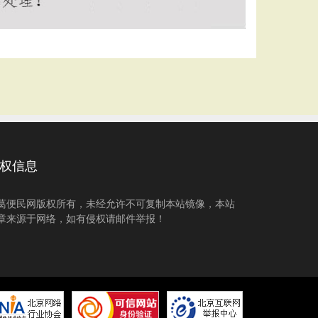
权信息
葛便民网版权所有，未经允许不可复制本站镜像，本站
章来源于网络，如有侵权请邮件举报！