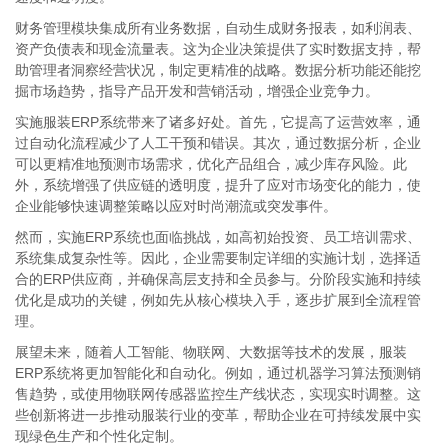
财务管理模块集成所有业务数据，自动生成财务报表，如利润表、
资产负债表和现金流量表。这为企业决策提供了实时数据支持，帮
助管理者洞察经营状况，制定更精准的战略。数据分析功能还能挖
掘市场趋势，指导产品开发和营销活动，增强企业竞争力。
实施服装ERP系统带来了诸多好处。首先，它提高了运营效率，通
过自动化流程减少了人工干预和错误。其次，通过数据分析，企业
可以更精准地预测市场需求，优化产品组合，减少库存风险。此
外，系统增强了供应链的透明度，提升了应对市场变化的能力，使
企业能够快速调整策略以应对时尚潮流或突发事件。
然而，实施ERP系统也面临挑战，如高初始投资、员工培训需求、
系统集成复杂性等。因此，企业需要制定详细的实施计划，选择适
合的ERP供应商，并确保高层支持和全员参与。分阶段实施和持续
优化是成功的关键，例如先从核心模块入手，逐步扩展到全流程管
理。
展望未来，随着人工智能、物联网、大数据等技术的发展，服装
ERP系统将更加智能化和自动化。例如，通过机器学习算法预测销
售趋势，或使用物联网传感器监控生产线状态，实现实时调整。这
些创新将进一步推动服装行业的变革，帮助企业在可持续发展中实
现绿色生产和个性化定制。