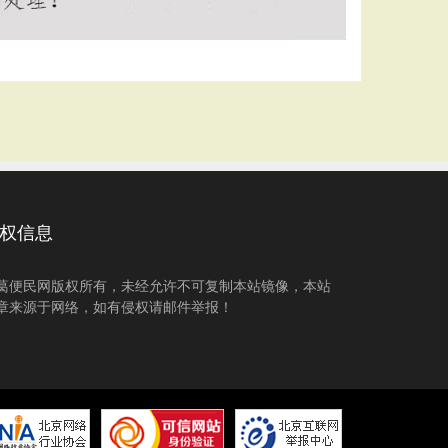
权信息
葛便民网版权所有，未经允许不可复制本站镜像，本站
章来源于网络，如有侵权请邮件举报！