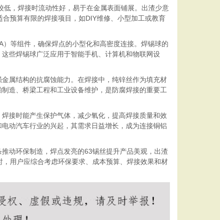
点较低，焊接时流动性好，易于在金属表面铺展。出渣少意
合预算有限的焊接项目，如DIY维修、小型加工或教育
GA）等组件，确保焊点的小型化和高密度连接。焊锡球的
。这些焊锡球广泛应用于智能手机、计算机和物联网设
强金属结构的抗腐蚀能力。在焊接中，纯锌丝作为填充材
舶制造、桥梁工程和工业设备维护，是防腐焊接的重要工
，焊接时能产生保护气体，减少氧化，提高焊接质量和效
和电动汽车行业的兴起，其需求日益增长，成为连接铜铝
推动环保制造，焊点发亮的63锡丝提升产品美观，出渣
时，用户应综合考虑环保要求、成本预算、焊接效果和材