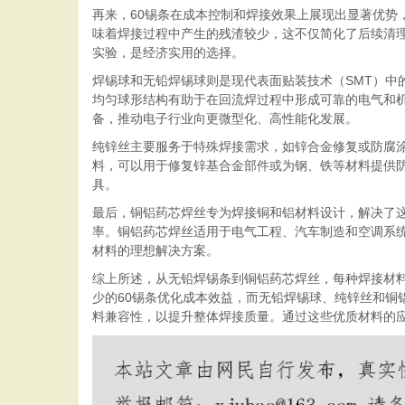
再来，60锡条在成本控制和焊接效果上展现出显著优势
味着焊接过程中产生的残渣较少，这不仅简化了后续清理
实验，是经济实用的选择。
焊锡球和无铅焊锡球则是现代表面贴装技术（SMT）中
均匀球形结构有助于在回流焊过程中形成可靠的电气和
备，推动电子行业向更微型化、高性能化发展。
纯锌丝主要服务于特殊焊接需求，如锌合金修复或防腐
料，可以用于修复锌基合金部件或为钢、铁等材料提供
具。
最后，铜铝药芯焊丝专为焊接铜和铝材料设计，解决了
率。铜铝药芯焊丝适用于电气工程、汽车制造和空调系
材料的理想解决方案。
综上所述，从无铅焊锡条到铜铝药芯焊丝，每种焊接材
少的60锡条优化成本效益，而无铅焊锡球、纯锌丝和
料兼容性，以提升整体焊接质量。通过这些优质材料的