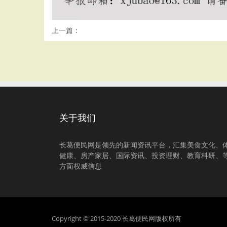
上一篇：
关于我们
长葛便民网是领先的新闻资讯平台，汇集美食文化、
健康、房产家居、国际资讯、投资理财、教育科研、
方面权威信息
Copyright © 2015-2020 长葛便民网版权所有