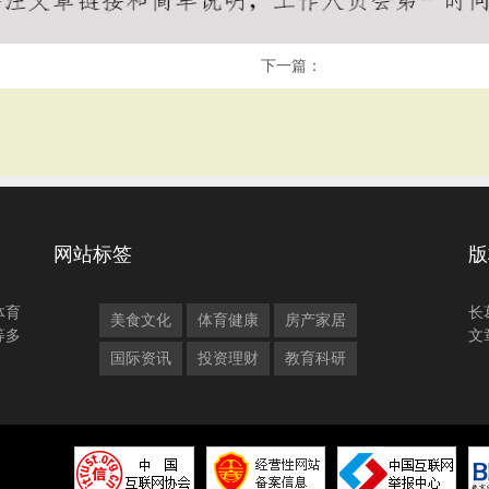
下一篇：
网站标签
版
体育
长
美食文化
体育健康
房产家居
等多
文
国际资讯
投资理财
教育科研