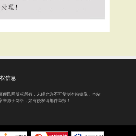
权信息
葛便民网版权所有，未经允许不可复制本站镜像，本站
章来源于网络，如有侵权请邮件举报！