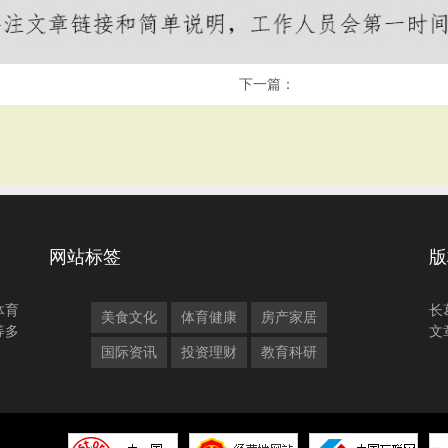
下一篇：
网站标签
版
体育
长
美食文化
体育健康
房产家居
等多
文
国际资讯
投资理财
教育科研