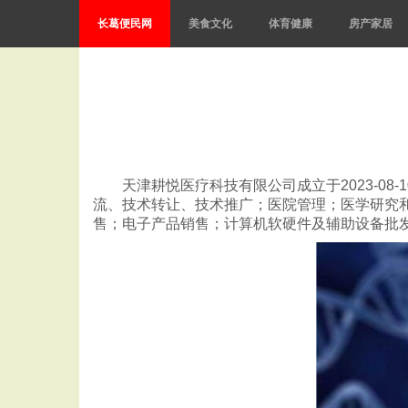
长葛便民网
美食文化
体育健康
房产家居
天津耕悦医疗科技有限公司成立于2023-0
流、技术转让、技术推广；医院管理；医学研究
售；电子产品销售；计算机软硬件及辅助设备批