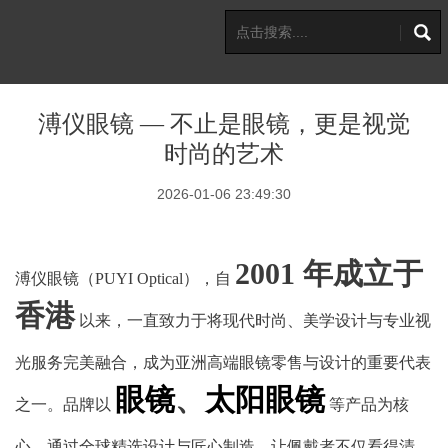
溥仪眼镜 — 不止是眼镜，更是视觉
时尚的艺术
2026-01-06 23:49:30
2001 年成立于
溥仪眼镜（PUYI Optical），自
香港
以来，一直致力于将现代时尚、美学设计与专业视
光服务完美融合，成为亚洲高端眼镜零售与设计的重要代表
眼镜
、
太阳眼镜
之一。品牌以
等产品为核
心，通过全球精选设计与匠心制造，让佩戴者不仅看得清