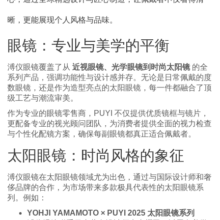
晰，更能展现个人风格与品味。
眼镜：专业与美学的平衡
溥仪眼镜覆盖了从
近视眼镜、光学眼镜到时尚太阳镜
的全
系列产品，强调功能性与设计感并存。无论是日常佩戴的度
数眼镜，还是作为造型亮点的太阳眼镜，每一件都融合了顶
级工艺与潮流审美。
作为专业的眼镜零售商，PUYI 不仅提供优质镜框与镜片，
更配备专业的视光顾问团队，为消费者提供全面的视力检查
与个性化配镜方案，确保每副眼镜都真正适合佩戴者。
太阳眼镜：时尚风格的象征
溥仪眼镜在太阳眼镜领域尤为出色，通过与国际设计师和奢
侈品牌的合作，为市场带来多款极具代表性的太阳眼镜系
列。例如：
YOHJI YAMAMOTO × PUYI 2025 太阳眼镜系列