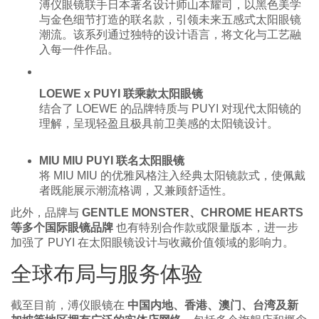
溥仪眼镜联手日本著名设计师山本耀司，以黑色美学
与金色细节打造的联名款，引领未来五感式太阳眼镜
潮流。该系列通过独特的设计语言，将文化与工艺融
入每一件作品。
LOEWE x PUYI 联乘款太阳眼镜
结合了 LOEWE 的品牌特质与 PUYI 对现代太阳镜的
理解，呈现轻盈且极具前卫美感的太阳镜设计。
MIU MIU PUYI 联名太阳眼镜
将 MIU MIU 的优雅风格注入经典太阳镜款式，使佩戴
者既能展示潮流格调，又兼顾舒适性。
此外，品牌与
GENTLE MONSTER、CHROME HEARTS
等多个国际眼镜品牌
也有特别合作款或限量版本，进一步
加强了 PUYI 在太阳眼镜设计与收藏价值领域的影响力。
全球布局与服务体验
截至目前，溥仪眼镜在
中国内地、香港、澳门、台湾及新