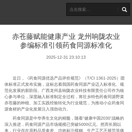
赤苍藤赋能健康产业 龙州响陇农业
参编标准引领药食同源标准化
2025-12-31 23:10:13
近日，《药食同源优选产品评价规范》（T/CI 1361-2025）团
体标准正式发布实施，这标志着我国药食同源产业迈入标准化、规
范化发展的新阶段。广西龙州县响陇农业科技有限责任公司作为核
心参与单位，深度融入标准制定全过程，将壮乡特色药食同源野菜
赤苍藤的种植、加工实践经验转化为行业规范，为推动小众药食同
源食材的产业化发展注入强劲动力。
药食同源是中华养生文化的精髓，随着“健康中国2030”战略的
深入推进，药食同源产品市场规模已突破5000亿元。然而长期以
来，行业存在原料品质参差、功效标注模糊、生产工艺不规范等痛