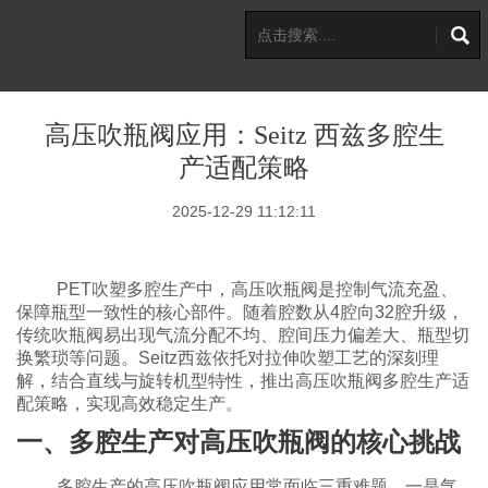
高压吹瓶阀应用：Seitz 西兹多腔生
产适配策略
2025-12-29 11:12:11
PET吹塑多腔生产中，高压吹瓶阀是控制气流充盈、
保障瓶型一致性的核心部件。随着腔数从4腔向32腔升级，
传统吹瓶阀易出现气流分配不均、腔间压力偏差大、瓶型切
换繁琐等问题。Seitz西兹依托对拉伸吹塑工艺的深刻理
解，结合直线与旋转机型特性，推出高压吹瓶阀多腔生产适
配策略，实现高效稳定生产。
一、多腔生产对高压吹瓶阀的核心挑战
多腔生产的高压吹瓶阀应用常面临三重难题。一是气