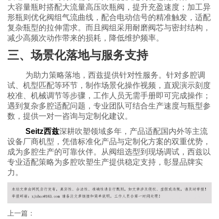
大容量瓶时搭配大流量高压吹瓶阀，提升充盈速度；加工异
形瓶则优化阀组气流曲线，配合电动信号的精准触发，适配
复杂瓶型的拉伸需求。而且阀组采用耐磨阀芯与密封结构，
减少高频次动作带来的损耗，降低维护频率。
三、场景化落地与服务支持
为助力策略落地，西兹提供针对性服务。针对多腔调
试、机型匹配等环节，制作场景化操作视频，直观演示刻度
校准、机械调节等步骤，工作人员无需手册即可完成操作；
遇到复杂多腔适配问题，专业团队可结合生产速度与瓶型参
数，提供一对一咨询与定制化建议。
Seitz西兹
深耕吹塑领域多年，产品适配国内外等主流
设备厂商机型，凭借标准化产品与定制化方案的双重优势，
成为多腔生产的可靠伙伴。从阀组选型到现场调试，西兹以
专业适配策略为多腔吹塑生产提供稳定支持，彰显品牌实
力。
上一篇：