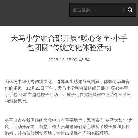
天马小学融合部开展“暖心冬至·小手
包团圆”传统文化体验活动
2025-12-25 00:48:54
为弘扬中华优秀传统文化，引导学生感知节气内涵，体验劳动与合
作的乐趣，12月21日下午，天马小学融合部组织开展了“暖心冬至·
小手包团圆”主题包饺子活动，让孩子们在实践操作中感受冬至节气
的温馨氛围。
冬至自古在我国传统文化中占有重要地位，民间素有
“冬至大如年”之
说。活动开始前，食堂工作人员与老师们精心准备了饺子皮和多种
馅料，并布置好活动场地，营造出温馨有序的实践环境。