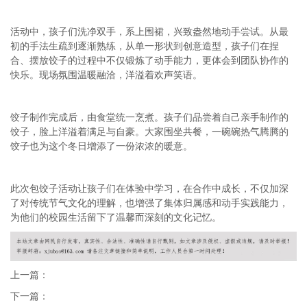
活动中，孩子们洗净双手，系上围裙，兴致盎然地动手尝试。从最
初的手法生疏到逐渐熟练，从单一形状到创意造型，孩子们在捏
合、摆放饺子的过程中不仅锻炼了动手能力，更体会到团队协作的
快乐。现场氛围温暖融洽，洋溢着欢声笑语。
饺子制作完成后，由食堂统一烹煮。孩子们品尝着自己亲手制作的
饺子，脸上洋溢着满足与自豪。大家围坐共餐，一碗碗热气腾腾的
饺子也为这个冬日增添了一份浓浓的暖意。
此次包饺子活动让孩子们在体验中学习，在合作中成长，不仅加深
了对传统节气文化的理解，也增强了集体归属感和动手实践能力，
为他们的校园生活留下了温馨而深刻的文化记忆。
上一篇：
下一篇：