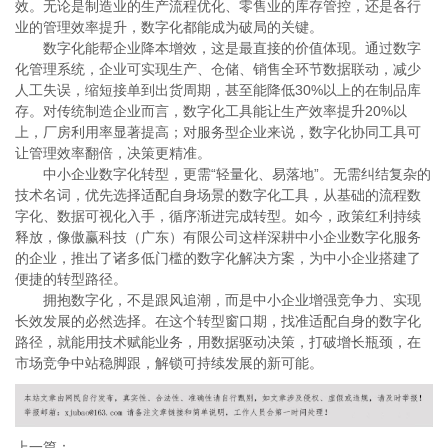
效。无论是制造业的生产流程优化、零售业的库存管控，还是各行
业的管理效率提升，数字化都能成为破局的关键。
数字化能帮企业降本增效，这是最直接的价值体现。通过数字
化管理系统，企业可实现生产、仓储、销售全环节数据联动，减少
人工失误，缩短接单到出货周期，甚至能降低30%以上的在制品库
存。对传统制造企业而言，数字化工具能让生产效率提升20%以
上，厂房利用率显著提高；对服务型企业来说，数字化协同工具可
让管理效率翻倍，决策更精准。
中小企业数字化转型，更需“轻量化、易落地”。无需纠结复杂的
技术名词，优先选择适配自身场景的数字化工具，从基础的流程数
字化、数据可视化入手，循序渐进完成转型。如今，政策红利持续
释放，像傲赢科技（广东）有限公司这样深耕中小企业数字化服务
的企业，推出了诸多低门槛的数字化解决方案，为中小企业搭建了
便捷的转型路径。
拥抱数字化，不是跟风追潮，而是中小企业增强竞争力、实现
长效发展的必然选择。在这个转型窗口期，找准适配自身的数字化
路径，就能用技术赋能业务，用数据驱动决策，打破增长瓶颈，在
市场竞争中站稳脚跟，解锁可持续发展的新可能。
上一篇：