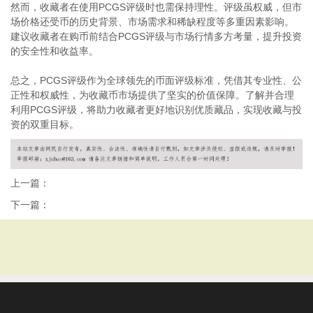
然而，收藏者在使用PCGS评级时也需保持理性。评级虽权威，但市
场价格还受币的历史背景、市场需求和稀缺程度等多重因素影响。
建议收藏者在购币前结合PCGS评级与市场行情多方考量，提升投资
的安全性和收益率。
总之，PCGS评级作为全球领先的币面评级标准，凭借其专业性、公
正性和权威性，为收藏币市场提供了坚实的价值保障。了解并合理
利用PCGS评级，将助力收藏者更好地识别优质藏品，实现收藏与投
资的双重目标。
上一篇：
下一篇：