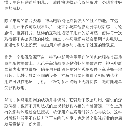
懂，用户只需简单的几步，就能快速找到心仪的影片，令观看体验
更加流畅。
除了丰富的影片资源，神马电影网还具备强大的社区功能。在这
里，用户不仅可以观看影片，还可以与其他影迷分享观后感、讨论
剧情、推荐好片。这样的互动性增强了用户的参与感，使得每一次
观看都不再是孤独的体验。而且，神马电影网还会定期举办电影主
题活动和线上投票，鼓励用户积极参与，推动了社区的活跃度。
作为一个影视资源平台，神马电影网注重用户体验也体现在其高质
量的影片播放上。无论是高清画质还是流畅的播放速度，神马电影
网都力求做到最好，确保用户能够在良好的观影条件下享受每一部
影片。此外，针对不同的设备，神马电影网还提供了相应的优化，
用户可以在电脑、手机、平板等多种终端上无缝切换，随时随地享
受影视乐趣。
然而，神马电影网的成功并非偶然。它背后不仅是对用户需求的深
刻洞察，也离不开对版权的重视和影视内容的严格筛选。平台上所
有的影片均经过合法授权，确保用户在观看时的安心与放心。这种
对版权的尊重不仅提升了平台的信誉度，也为整个影视行业的健康
发展贡献了一份力量。