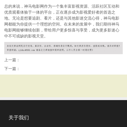
总的来说，神马电影网作为一个集丰富影视资源、活跃社区互动和
优质观看体验于一体的平台，正在逐步成为影视爱好者的首选之
地。无论是想要追剧、看片，还是与其他影迷交流心得，神马电影
网都能为你提供一个理想的空间。在未来的发展中，我们期待神马
电影网能够继续创新，带给用户更多惊喜与享受，成为更多影迷心
中不可或缺的影视天堂。
上一篇：
下一篇：
关于我们