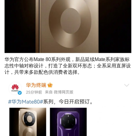
华为官方公布Mate 80系列外观，新品延续Mate系列家族标
志性中轴对称设计，打造了全新双环形态；全系采用直屏设
计，共带来多款配色供消费者选择。