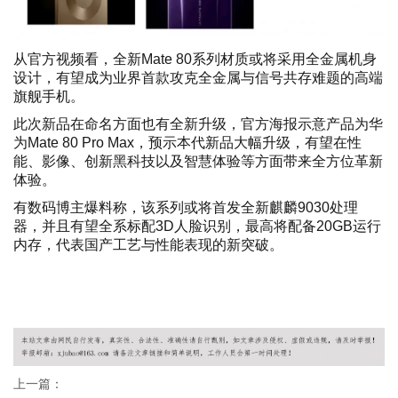
从官方视频看，全新Mate 80系列材质或将采用全金属机身
设计，有望成为业界首款攻克全金属与信号共存难题的高端
旗舰手机。
此次新品在命名方面也有全新升级，官方海报示意产品为华
为Mate 80 Pro Max，预示本代新品大幅升级，有望在性
能、影像、创新黑科技以及智慧体验等方面带来全方位革新
体验。
有数码博主爆料称，该系列或将首发全新麒麟9030处理
器，并且有望全系标配3D人脸识别，最高将配备20GB运行
内存，代表国产工艺与性能表现的新突破。
广州桑拿
广州水疗
广州SN
广州SPA
广州桑拿情报站
广州桑拿网
广
州桑拿论坛
广州桑拿按摩
广州洗浴
广州会所
广州水汇
广州水疗会
所
上一篇：