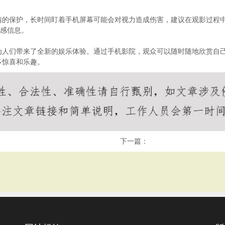
睛的保护，长时间盯着手机屏幕可能会对视力造成伤害，建议在观影过程
敏感信息。
为人们带来了全新的娱乐体验。通过手机影院，观众可以随时随地欣赏自
多惊喜和乐趣。
下一篇：