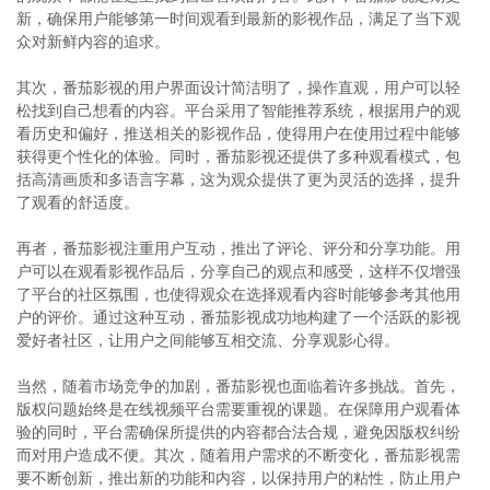
新，确保用户能够第一时间观看到最新的影视作品，满足了当下观
众对新鲜内容的追求。
其次，番茄影视的用户界面设计简洁明了，操作直观，用户可以轻
松找到自己想看的内容。平台采用了智能推荐系统，根据用户的观
看历史和偏好，推送相关的影视作品，使得用户在使用过程中能够
获得更个性化的体验。同时，番茄影视还提供了多种观看模式，包
括高清画质和多语言字幕，这为观众提供了更为灵活的选择，提升
了观看的舒适度。
再者，番茄影视注重用户互动，推出了评论、评分和分享功能。用
户可以在观看影视作品后，分享自己的观点和感受，这样不仅增强
了平台的社区氛围，也使得观众在选择观看内容时能够参考其他用
户的评价。通过这种互动，番茄影视成功地构建了一个活跃的影视
爱好者社区，让用户之间能够互相交流、分享观影心得。
当然，随着市场竞争的加剧，番茄影视也面临着许多挑战。首先，
版权问题始终是在线视频平台需要重视的课题。在保障用户观看体
验的同时，平台需确保所提供的内容都合法合规，避免因版权纠纷
而对用户造成不便。其次，随着用户需求的不断变化，番茄影视需
要不断创新，推出新的功能和内容，以保持用户的粘性，防止用户