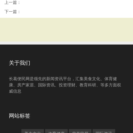
上一篇：
下一篇：
关于我们
长葛便民网是领先的新闻资讯平台，汇集美食文化、体育健
康、房产家居、国际资讯、投资理财、教育科研、等多方面权
威信息
网站标签