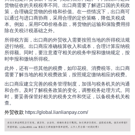
货物征收的关税税率不同。出口商需要了解进口国的关税政
策，合理确定货物的价格和价值。在一些情况下，出口商可
以通过与进口商协商，采用合理的定价策略，降低关税成
本。例如，采用FOB价格条款，将货物的运输和保险费用排
除在关税计税基础之外。
所得税方面，出口商的外贸收入需要按照当地的所得税法规
进行纳税。出口商应准确核算收入和成本，合理计算应纳税
所得额。同时，要注意遵守相关的税务申报和缴纳规定，按
时申报和缴纳所得税。
此外，还有一些其他的税费，如印花税、消费税等。出口商
需要了解当地的相关税费政策，按照规定缴纳相应的税费。
出口商应建立完善的税务管理制度，加强与税务机关的沟通
和合作。及时了解税务政策的变化，调整税务处理方式。同
时，要妥善保管好相关的税务文件和凭证，以备税务机关检
查。
外贸收款
https://global.lianlianpay.com/