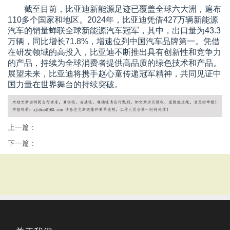
截至目前，比亚迪新能源足迹已覆盖全球六大洲，遍布
110多个国家和地区。2024年，比亚迪凭借427万辆新能源
汽车的销量蝉联全球新能源汽车冠军，其中，出口量为43.3
万辆，同比增长71.8%，增速位列中国汽车品牌第一。凭借
在研发领域的高投入，比亚迪不断推出具有创新性和竞争力
的产品，持续为全球消费者提供高品质的绿色技术和产品。
展望未来，比亚迪将携手赵心童传递冠军精神，共同见证中
国力量在世界舞台的持续突破。
上一篇：
下一篇：