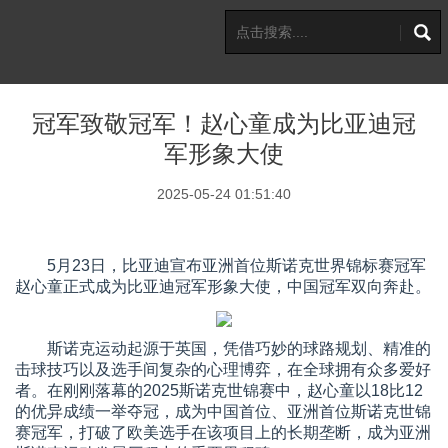
冠军致敬冠军！赵心童成为比亚迪冠
军形象大使
2025-05-24 01:51:40
5月23日，比亚迪宣布亚洲首位斯诺克世界锦标赛冠军
赵心童正式成为比亚迪冠军形象大使，中国冠军双向奔赴。
斯诺克运动起源于英国，凭借巧妙的球路规划、精准的
击球技巧以及选手间复杂的心理博弈，在全球拥有众多爱好
者。在刚刚落幕的2025斯诺克世锦赛中，赵心童以18比12
的优异成绩一举夺冠，成为中国首位、亚洲首位斯诺克世锦
赛冠军，打破了欧美选手在该项目上的长期垄断，成为亚洲