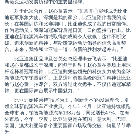
斯诺克运动发展历程中的重要里程碑。
对于此次合作，赵心童表示：“非常开心能够成为比亚
迪冠军形象大使。深圳是我的家乡，比亚迪陪伴着我的成
长；在英国训练和比赛期间，比亚迪也成了我的日常陪伴。
作为运动员，我深知冠军背后是日复一日的坚持与付出。比
亚迪在新能源汽车领域取得的成就令人钦佩，这种不断突
破、追求创新的精神，与斯诺克运动所倡导的信念高度契
合。未来，我将和比亚迪一道，向新的胜利发起冲击。”
比亚迪集团品牌及公关处总经理李云飞表示：“比亚迪
和赵心童都成长于深圳，问鼎于世界！赵心童在赛场上用球
杆诠释着冠军精神，比亚迪则凭借领先的科技实力成为全球
新能源汽车销量冠军。正是这种勇攀高峰的冠军精神让比亚
迪与赵心童一拍即合。双方通过此次携手，不仅传递冠军精
神，更在国际舞台展示中国魅力。”
比亚迪始终秉持“技术为王，创新为本”的发展理念，引
领全球新能源汽车产业发展。今年1 - 4月，比亚迪持续领跑
全球市场，销售新能源汽车138万台，同比增长47%。在海
外市场，今年一季度，比亚迪更是在英国、意大利、巴西、
泰国、澳大利亚等多个重要国家市场取得突破、销量节节攀
升。