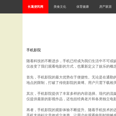
长葛便民网
美食文化
体育健康
房产家居
手机影院
随着科技的不断进步，手机已经成为我们生活中不可或
仅改变了我们观看电影的方式，也重新定义了娱乐的概
首先，手机影院的最大优势在于便捷性。无论是在通勤
地点的限制，打破了传统影院的束缚。用户只需下载相
其次，手机影院提供了丰富多样的内容选择。现代的流媒体
仅提供最新的影视作品，还包括经典老片和各类独立电
再者，手机影院的观影体验不断提升。随着手机技术的
手机支持杜比音效或立体声，让用户在观看电影时能够感