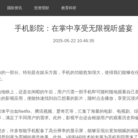
国际资讯
投资理财
教育科研
手机影院：在掌中享受无限视听盛宴
2025-05-22 10:46:35
缺的一部分。特别是在娱乐方面，手机的功能愈加强大，使得我们能够在
念。
的地铁上，还是在闲暇的午后，用户只需一部手机即可随时随地观看自己
关的影视应用，便能快速找到自己想看的影片，随时点击播放，享受沉浸
平台如Netflix、腾讯视频、爱奇艺等，汇集了海量的电影、电视剧
影，满足了不同用户的需求。此外，影视平台还会根据用户的观看历史和
进步，许多智能手机配备了高分辨率的显示屏，能够呈现出更加细腻的画
受到更为震撼的声音效果。此外，VR和AR技术的发展为手机影院带来