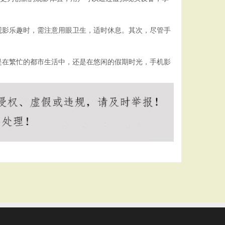
观影乐趣时，需注意用眼卫生，适时休息。其次，尽管手
是在繁忙的都市生活中，还是在悠闲的假期时光，手机影