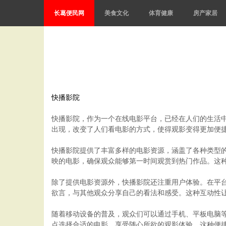
长葛便民网
美食文化
体育健康
房产家居
快播影院
快播影院，作为一个在线电影平台，已经在人们的生活
出现，改变了人们看电影的方式，使得观影变得更加便
快播影院提供了丰富多样的电影资源，涵盖了各种类型
映的电影，确保观众能够第一时间观赏到热门作品。这
除了提供电影资源外，快播影院还注重用户体验。在平
欲言，与其他观众分享自己的看法和感受。这种互动性
随着移动设备的普及，观众们可以通过手机、平板电脑
点选择合适的电影，享受随心所欲的观影体验。这种便