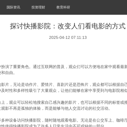
国际资讯
投资理财
教育科研
探讨快播影院：改变人们看电影的方式
2025-04-12 07:11:13
中扮演了重要角色。通过互联网的普及，观众们可以方便地在家中观看最
捷和自由。
的影片，无论是动作片、爱情片、喜剧片还是恐怖片，观众都可以根据自
种及时性和多样性吸引了大量观众，让他们能够在家中享受到与电影院相
台上，观众可以轻松地搜索自己感兴趣的影片，也可以根据不同的标签或
让观影不再是孤独的体验，而是能够与他人交流讨论的社交活动。
等多种设备访问快播影院，随时随地观看电影。无论是在公交车上、咖啡
捷性使得快播影院成为了许多人日常生活中不可或缺的一部分。