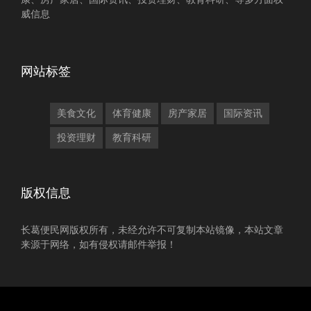
威信息
网站标签
美食文化
体育健康
房产家居
国际资讯
投资理财
教育科研
版权信息
长葛便民网版权所有，未经允许不可复制本站镜像，本站文章
来源于网络，如有侵权请邮件举报！