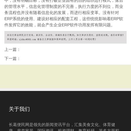
中，没有明确目标，没有打破企业固有的旧的组织运行模式，落后
的管理水平，信息化管理制度的不完善，执行力度的不到位，而业
务流程也并没有随着信息化的发展，而进行相应变革。没有针对
ERP系统的使用、建设好相应的配套工程，这些统统影响着ERP软
件发挥它的效能，就会产生企业ERP软件功用发挥有限问题。
上一篇：
下一篇：
关于我们
长葛便民网是领先的新闻资讯平台，汇集美食文化、体育健
康、房产家居、国际资讯、投资理财、教育科研、等多方面权