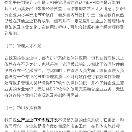
作水平得到提升，但是，相关管理者往往认为ERP软件是万能的，
片面认为其必然可带来经济效益，而结果却常常不让人满意；(2)部
分企业为尽早应用ERP软件，会从国内外盲目引进，这些软件虽然
已经在其他企业获得成果，但其并不一定适应引进企业的管理结构
框架以及企业文化，在使用过程中，可能会让原有生产经营顺序受
到影响。
（二）管理人才不足
在我国很多企业中，都有ERP系统软件的应用，但其在管理模式上
依然存在不足之处，也就是说，管理模式的进步相比于管理软件的
发展存在一定滞后性。与此同时，在管理人员方面，很多管理人员
都没有一个专业的ERP管理素质，不能对软件进行有效操作管理，
还有很多管理人员只懂得ERP软件的操作知识，并不了解企业主营
业务的专业知识，无法将ERP软件的使用完美融合企业业务，无法
有效连接企业内部资源以及外部的供需链。
（三）功用发挥有限
我们说
生产企业ERP系统开发
不仅是先进的信息系统，它更是一种
管理理念，企业若是没有做好相应的准备工作，在具体实施过程