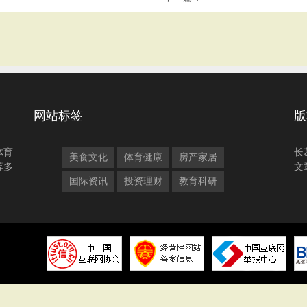
网站标签
版
体育
长
美食文化
体育健康
房产家居
等多
文
国际资讯
投资理财
教育科研