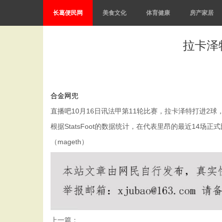
长葛便民网
美食文化
体育健康
房产家居
拉卡泽
合金网兜
直播吧10月16日讯法甲第11轮比赛，拉卡泽特打进2球
根据StatsFoot的数据统计，在代表里昂的最近14场
（mageth）
上一篇：