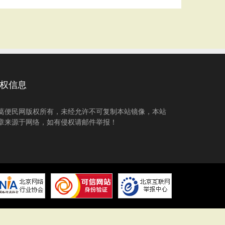
权信息
葛便民网版权所有，未经允许不可复制本站镜像，本站
章来源于网络，如有侵权请邮件举报！