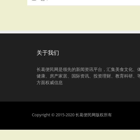
关于我们
长葛便民网是领先的新闻资讯平台，汇集美食文化、
健康、房产家居、国际资讯、投资理财、教育科研、
方面权威信息
Copyright © 2015-2020 长葛便民网版权所有