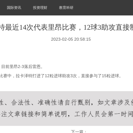
国际资讯
投资理财
教育科研
特最近14次代表里昂比赛，12球3助攻直接
2023-02-05 20:58:15
，目前里昂2-3落后雷恩。
正式比赛中，拉卡泽特打进了12粒进球助攻3次，直接参与了15粒进球。
下一篇：